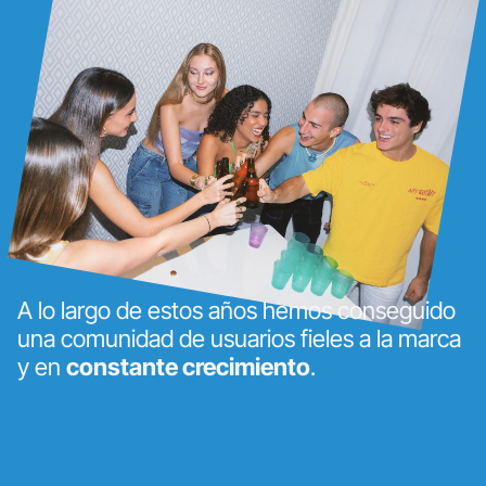
A lo largo de estos años hemos conseguido
una comunidad de usuarios fieles a la marca
y en
constante crecimiento
.