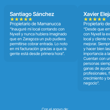
Santiago Sánchez
Xavier Elej
Propietario de Mamanucca
Propietario d
“Inauguré mi local contando con
“Desde que em
Nyxell y nunca hubiera imaginado
con Nyxell la ex
que en Zaragoza un pub pudiera
local y cliente
permitirse cobrar entrada. Lo noto
mejorar. Siemp
en mi facturación gracias a que la
y hacer bien la
gente está desde primera hora”.
importancia a l
Cuentan con u
personas siemp
ganas de ayuda
profesionales, f
crecimiento y b
negocio”.
Con el apoyo de: