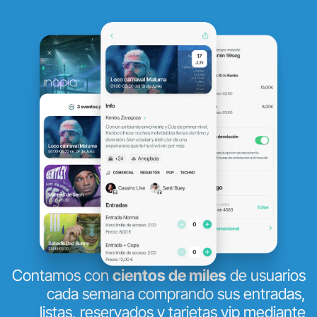
Contamos con
cientos de miles
de usuarios
cada semana comprando sus entradas,
listas, reservados y tarjetas vip mediante