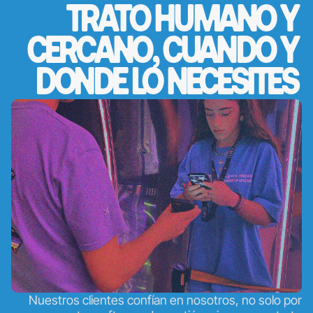
TRATO HUMANO
Y
CERCANO, CUANDO Y
DONDE LO NECESITES
Nuestros clientes confían en nosotros, no solo por