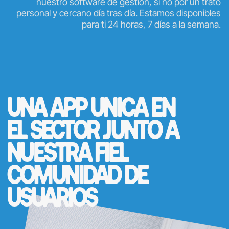
nuestro software de gestión, si no por un trato
personal y cercano día tras día. Estamos disponibles
para ti 24 horas, 7 días a la semana.
UNA
APP ÚNICA
EN
EL SECTOR JUNTO A
NUESTRA FIEL
COMUNIDAD
DE
USUARIOS