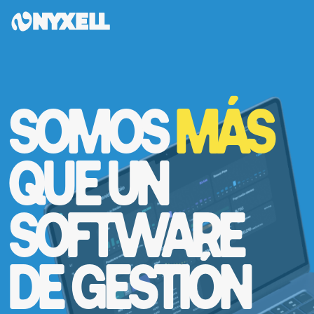
SOMOS
MÁS
QUE UN
SOFTWARE
DE GESTIÓN