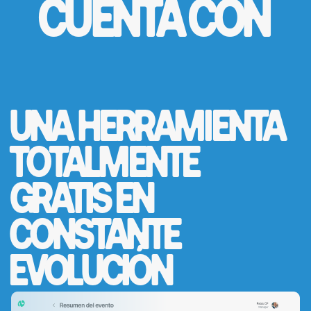
CUENTA CON
UNA HERRAMIENTA
TOTALMENTE
GRATIS
EN
CONSTANTE
EVOLUCIÓN