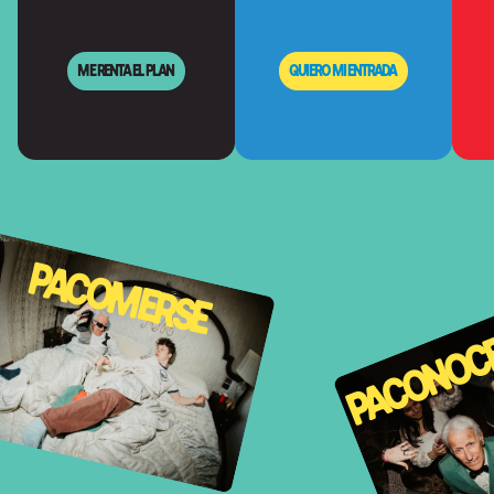
ME RENTA EL PLAN
QUIERO MI ENTRADA
PACOMERSE
PACONOC