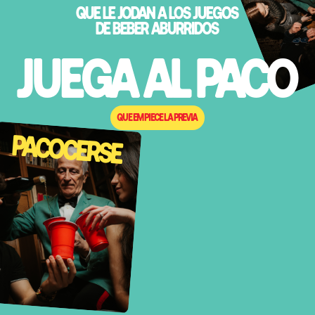
QUE LE JODAN A LOS JUEGOS
DE BEBER ABURRIDOS
JUEGA AL PACO
QUE EMPIECE LA PREVIA
PACOCERSE